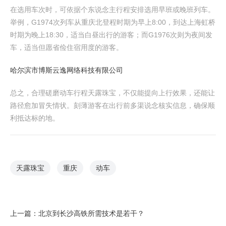
在选用车次时，可依据个东说念主行程安排选用早班或晚班列车。
举例，G1974次列车从重庆北登程时期为早上8:00，到达上海虹桥
时期为晚上18:30，适当白昼出行的游客；而G1976次则为夜间发
车，适当但愿省俭住宿用度的游客。
哈尔滨市博斯云逸网络科技有限公司
总之，合理磋磨动车行程天露珠宝，不仅能提向上行效果，还能让
路径愈加冒失情状。刻薄游客在出行前多渠说念核实信息，确保顺
利抵达标的地。
天露珠宝
重庆
动车
上一篇：
北京到长沙高铁所需技术是若干？