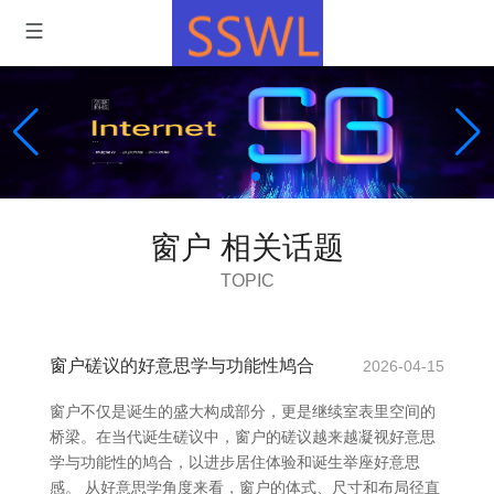
窗户 相关话题
TOPIC
窗户磋议的好意思学与功能性鸠合
2026-04-15
窗户不仅是诞生的盛大构成部分，更是继续室表里空间的
桥梁。在当代诞生磋议中，窗户的磋议越来越凝视好意思
学与功能性的鸠合，以进步居住体验和诞生举座好意思
感。 从好意思学角度来看，窗户的体式、尺寸和布局径直