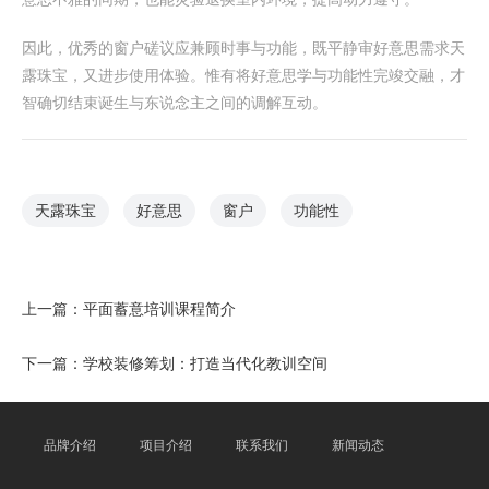
因此，优秀的窗户磋议应兼顾时事与功能，既平静审好意思需求天
露珠宝，又进步使用体验。惟有将好意思学与功能性完竣交融，才
智确切结束诞生与东说念主之间的调解互动。
天露珠宝
好意思
窗户
功能性
上一篇：
平面蓄意培训课程简介
下一篇：
学校装修筹划：打造当代化教训空间
品牌介绍
项目介绍
联系我们
新闻动态