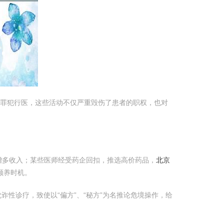
到罪犯行医，这些活动不仅严重毁伤了患者的职权，也对
增多收入；某些医师经受药企回扣，推选高价药品，
北京
颐养时机。
诈性诊疗，致使以“偏方”、“秘方”为名推论危境操作，给