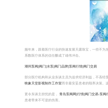
频年来，跟着医疗行业的快速发展天露珠宝，一些不为东
系数医疗体系的信任酿成了雄伟冲击。
潮州泵阀|阀门|水泵|阀门品牌|泵阀行情|阀门交易
部分医疗机构和从业东谈主员为追求经济利益，不吝经
映象天堂影视制作工作室
而非最安妥患者的颐养决策。
更令东谈主担忧的是，
青岛泵阀网|行情|阀门交易-泵
患者带来不可逆的伤害。